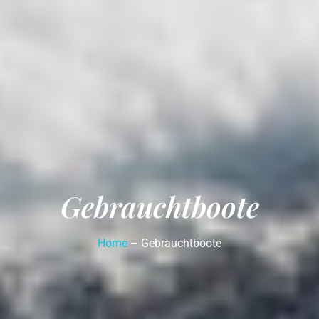
Gebrauchtboote
Home
–
Gebrauchtboote