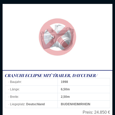
CRANCHI ECLIPSE MIT TRAILER, DAYCUISER/
· Baujahr:
1998
· Länge:
6,50m
· Breite:
2,50m
· Liegeplatz:
Deutschland
BUDENHEIM/RHEIN
Preis:
24.850 €