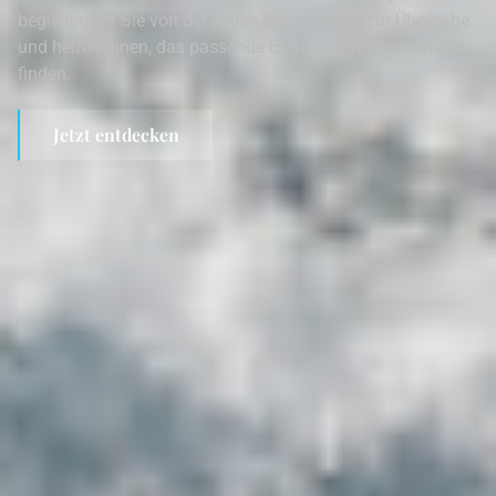
begleiten wir Sie von der ersten Beratung bis zur Übergabe
und helfen Ihnen, das passende Boot für Ihre Wünsche zu
finden.
Jetzt entdecken