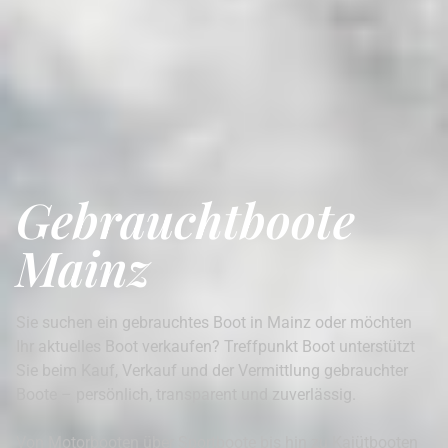
Gebrauchtboote
Mainz
Sie suchen ein gebrauchtes Boot in Mainz oder möchten
Ihr aktuelles Boot verkaufen? Treffpunkt Boot unterstützt
Sie beim Kauf, Verkauf und der Vermittlung gebrauchter
Boote – persönlich, transparent und zuverlässig.
Von Motorbooten über Sportboote bis hin zu Kajütbooten